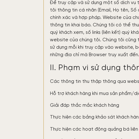
Để truy cập và sử dụng một số dịch vụ 
tôi thông tin cá nhân (Email, Họ tên, Số 
chính xác và hợp pháp. Website của chú
thông tin khai báo. Chúng tôi có thể th
quý khách xem, số links (liên kết) quý kh
website của chúng tôi. Chúng tôi cũng 
sử dụng mỗi khi truy cập vào website, ba
những địa chỉ mà Browser truy xuất đến
II. Phạm vi sử dụng thô
Các thông tin thu thập thông qua websi
Hỗ trợ khách hàng khi mua sản phẩm/dị
Giải đáp thắc mắc khách hàng
Thực hiện các bảng khảo sát khách hà
Thực hiện các hoạt động quảng bá liên